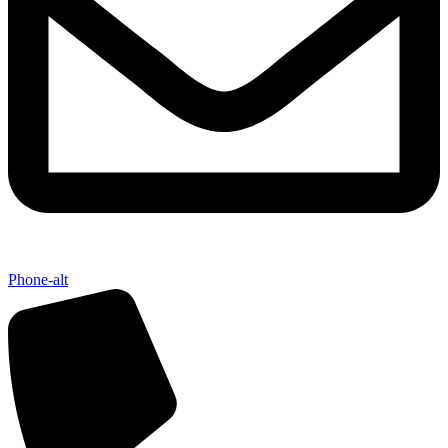
Phone-alt