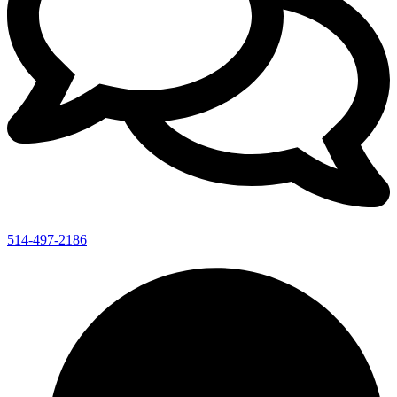
514-497-2186