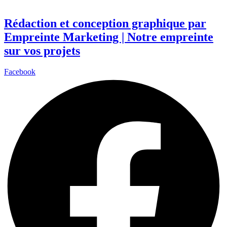
Rédaction et conception graphique par
Empreinte Marketing | Notre empreinte
sur vos projets
Facebook