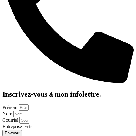
Inscrivez-vous à mon infolettre.
Prénom
Nom
Courriel
Entreprise
Envoyer