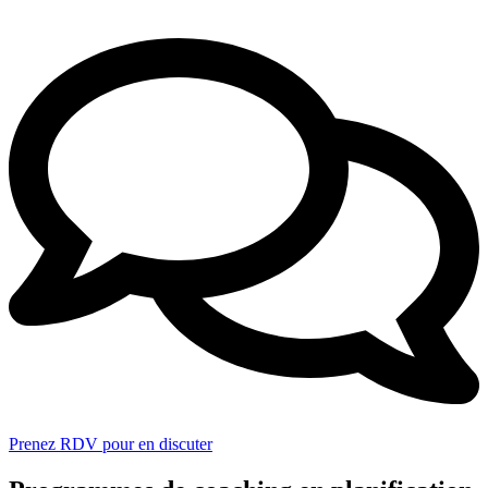
Prenez RDV pour en discuter