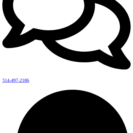
514-497-2186